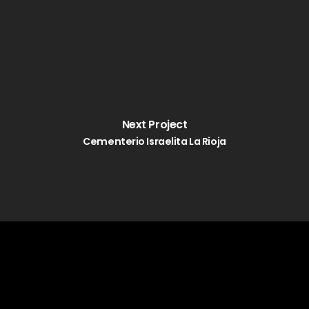
Next Project
Cementerio Israelita La Rioja