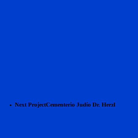
Next Project
Cementerio Judío Dr. Herzl